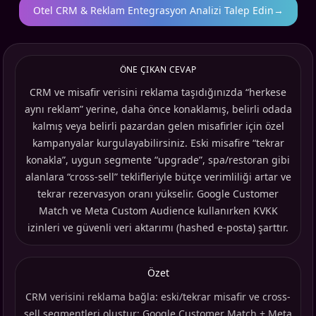
Otel CRM & Reklam Entegrasyon Analizi Talep Edin
→
ÖNE ÇIKAN CEVAP
CRM ve misafir verisini reklama taşıdığınızda “herkese
aynı reklam” yerine, daha önce konaklamış, belirli odada
kalmış veya belirli pazardan gelen misafirler için özel
kampanyalar kurgulayabilirsiniz. Eski misafire “tekrar
konakla”, uygun segmente “upgrade”, spa/restoran gibi
alanlara “cross-sell” teklifleriyle bütçe verimliliği artar ve
tekrar rezervasyon oranı yükselir. Google Customer
Match ve Meta Custom Audience kullanırken KVKK
izinleri ve güvenli veri aktarımı (hashed e-posta) şarttır.
Özet
CRM verisini reklama bağla: eski/tekrar misafir ve cross-
sell segmentleri oluştur; Google Customer Match + Meta