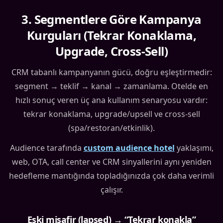
3
.
Segmentlere Göre Kampanya
Kurguları (Tekrar Konaklama,
Upgrade, Cross-Sell)
CRM tabanlı kampanyanın gücü, doğru eşleştirmedir:
segment → teklif → kanal → zamanlama. Otelde en
hızlı sonuç veren üç ana kullanım senaryosu vardır:
tekrar konaklama, upgrade/upsell ve cross-sell
(spa/restoran/etkinlik).
Audience tarafında
custom audience hotel
yaklaşımı,
web, OTA, call center ve CRM sinyallerini aynı yeniden
hedefleme mantığında topladığınızda çok daha verimli
çalışır.
Eski misafir (lapsed) → “Tekrar konakla”