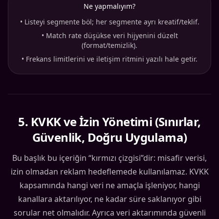
Ne yapmalıyım?
•
Listeyi segmente böl; her segmente ayrı kreatif/teklif.
•
Match rate düşükse veri hijyenini düzelt
(format/temizlik).
•
Frekans limitlerini ve iletişim ritmini yazılı hale getir.
5
.
KVKK ve İzin Yönetimi (Sınırlar,
Güvenlik, Doğru Uygulama)
Bu başlık bu içeriğin “kırmızı çizgisi”dir: misafir verisi,
izin olmadan reklam hedeflemede kullanılamaz. KVKK
kapsamında hangi veri ne amaçla işleniyor, hangi
kanallara aktarılıyor, ne kadar süre saklanıyor gibi
sorular net olmalıdır. Ayrıca veri aktarımında güvenli