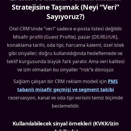
Stratejisine Taşımak (Neyi “Veri”
Sayıyoruz?)
Otel CRM’sinde “veri” sadece e-posta listesi değildir.
Misafir profili (Guest Profile), pazar (DE/RU/UK),
konaklama tarihi, oda tipi, harcama kalemi, özel istek
gibi sinyaller; doğru kullanıldığında hedeflemede ve
teklif kurgusunda büyük fark yaratır. Ama veri kalitesi
ve izin olmadan bu sinyaller “risk”e dönüşür.
Sağlam çalışan bir CRM reklam modeli için
PMS
tabanlı misafir geçmişi ve segment takibi
rezervasyon, kanal ve oda tipi verisini temiz biçimde
beslemelidir.
Kullanılabilecek sinyal örnekleri (KVKK/izin