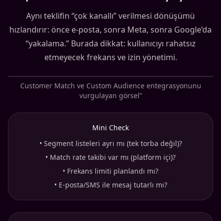
Aynı teklifin “çok kanallı” verilmesi dönüşümü
hızlandırır: önce e-posta, sonra Meta, sonra Google’da
“yakalama.” Burada dikkat: kullanıcıyı rahatsız
etmeyecek frekans ve izin yönetimi.
Customer Match ve Custom Audience entegrasyonunu
vurgulayan görsel”
Mini Check
•
Segment listeleri ayrı mı (tek torba değil)?
•
Match rate takibi var mı (platform içi)?
•
Frekans limiti planlandı mı?
•
E-posta/SMS ile mesaj tutarlı mı?