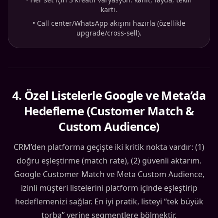
kartı.
•
Call center/WhatsApp akışını hazırla (özellikle
upgrade/cross-sell).
4
.
Özel Listelerle Google ve Meta’da
Hedefleme (Customer Match &
Custom Audience)
CRM’den platforma geçişte iki kritik nokta vardır: (1)
doğru eşleştirme (match rate), (2) güvenli aktarım.
Google Customer Match ve Meta Custom Audience,
izinli müşteri listelerini platform içinde eşleştirip
hedeflemenizi sağlar. En iyi pratik, listeyi “tek büyük
torba” yerine segmentlere bölmektir.