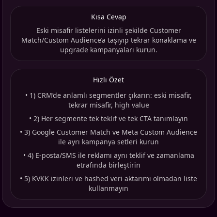
Kısa Cevap
Eski misafir listelerini izinli şekilde Customer
Match/Custom Audience’a taşıyıp tekrar konaklama ve
upgrade kampanyaları kurun.
Hızlı Özet
•
1) CRM’de anlamlı segmentler çıkarın: eski misafir,
tekrar misafir, high value
•
2) Her segmente tek teklif ve tek CTA tanımlayın
•
3) Google Customer Match ve Meta Custom Audience
ile ayrı kampanya setleri kurun
•
4) E-posta/SMS ile reklamı aynı teklif ve zamanlama
etrafında birleştirin
•
5) KVKK izinleri ve hashed veri aktarımı olmadan liste
kullanmayın