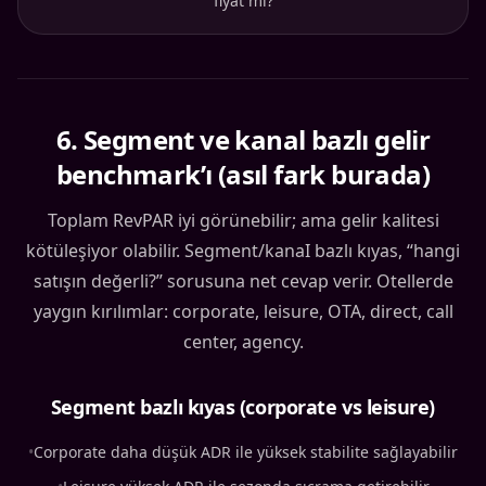
fiyat mı?
6
.
Segment ve kanal bazlı gelir
benchmark’ı (asıl fark burada)
Toplam RevPAR iyi görünebilir; ama gelir kalitesi
kötüleşiyor olabilir. Segment/kanaI bazlı kıyas, “hangi
satışın değerli?” sorusuna net cevap verir. Otellerde
yaygın kırılımlar: corporate, leisure, OTA, direct, call
center, agency.
Segment bazlı kıyas (corporate vs leisure)
•
Corporate daha düşük ADR ile yüksek stabilite sağlayabilir