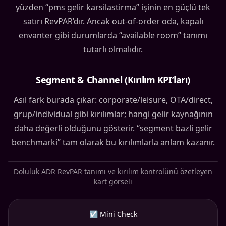
yüzden “pms gelir karsilastirma” işinin en güçlü tek
satırı RevPAR’dır. Ancak out-of-order oda, kapalı
envanter gibi durumlarda “available room” tanımı
tutarlı olmalıdır.
Segment & Channel (Kırılım KPI’ları)
Asıl fark burada çıkar: corporate/leisure, OTA/direct,
grup/individual gibi kırılımlar; hangi gelir kaynağının
daha değerli olduğunu gösterir. “segment bazli gelir
benchmarki” tam olarak bu kırılımlarla anlam kazanır.
Doluluk ADR RevPAR tanımı ve kırılım kontrolünü özetleyen
kart görseli
☑ Mini Check