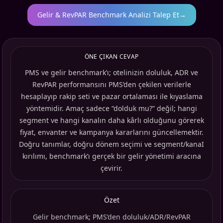
Gelir & RevPAR Benchmark Analizi Talep Et
→
ÖNE ÇIKAN CEVAP
PMS ve gelir benchmark’ı; otelinizin doluluk, ADR ve
RevPAR performansını PMS’den çekilen verilerle
hesaplayıp rakip seti ve pazar ortalaması ile kıyaslama
yöntemidir. Amaç sadece “dolduk mu?” değil; hangi
segment ve hangi kanalın daha kârlı olduğunu görerek
fiyat, envanter ve kampanya kararlarını güncellemektir.
Doğru tanımlar, doğru dönem seçimi ve segment/kanaI
kırılımı, benchmark’ı gerçek bir gelir yönetimi aracına
çevirir.
Özet
Gelir benchmark; PMS’den doluluk/ADR/RevPAR