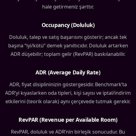
hale getirmeniz şarttır.
Occupancy (Doluluk)
Doluluk, talep ve satış başarısını gösterir; ancak tek
başına “iyi/kötü” demek yanıltıcıdır. Doluluk artarken
ADR düşebilir; toplam gelir (RevPAR) baskılanabilir.
ADR (Average Daily Rate)
ADR, fiyat disiplininizin göstergesidir. Benchmark’ta
ADR’yi kıyaslarken oda tipleri, kişi sayısı ve iptal/indirim
etkilerini (teorik olarak) aynı çerçevede tutmak gerekir.
RevPAR (Revenue per Available Room)
RevPAR, doluluk ve ADR’nin birleşik sonucudur. Bu