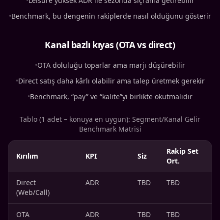
•
Leisure yüksek ADR ile sezonda sıçrama getirebilir
•
Benchmark, bu dengenin rakiplerde nasıl olduğunu gösterir
Kanal bazlı kıyas (OTA vs direct)
•
OTA doluluğu toparlar ama marjı düşürebilir
•
Direct satış daha kârlı olabilir ama talep üretmek gerekir
•
Benchmark, “pay” ve “kalite”yi birlikte okutmalıdır
Tablo (1 adet – konuya en uygun): Segment/Kanal Gelir
Benchmark Matrisi
Rakip Set
Kırılım
KPI
Siz
Ort.
Direct
ADR
TBD
TBD
(Web/Call)
OTA
ADR
TBD
TBD