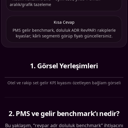
aralık/grafik tazeleme
Kısa Cevap
PMS gelir benchmark, doluluk ADR RevPAR’ı rakiplerle
kıyaslar; kârlı segmenti görüp fiyatı güncellersiniz.
1
.
Görsel Yerleşimleri
Otel ve rakip set gelir KPI kıyasını özetleyen bağlam görseli
2
.
PMS ve gelir benchmark’ı nedir?
Bu yaklaşım, “revpar adr doluluk benchmark” ihtiyacını