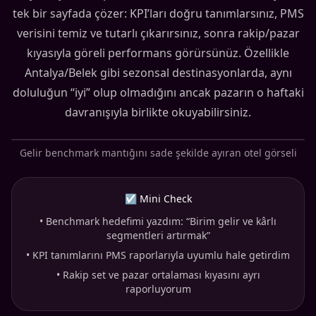
tek bir sayfada çözer: KPI’ları doğru tanımlarsınız, PMS
verisini temiz ve tutarlı çıkarırsınız, sonra rakip/pazar
kıyasıyla göreli performans görürsünüz. Özellikle
Antalya/Belek gibi sezonsal destinasyonlarda, aynı
doluluğun “iyi” olup olmadığını ancak pazarın o haftaki
davranışıyla birlikte okuyabilirsiniz.
Gelir benchmark mantığını sade şekilde ayıran otel görseli
☑ Mini Check
•
Benchmark hedefimi yazdım: “Birim gelir ve kârlı
segmentleri artırmak”
•
KPI tanımlarını PMS raporlarıyla uyumlu hale getirdim
•
Rakip set ve pazar ortalaması kıyasını ayrı
raporluyorum