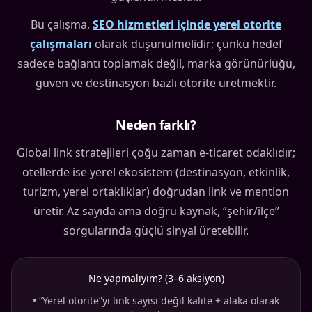
Bu çalışma,
SEO hizmetleri içinde yerel otorite
çalışmaları
olarak düşünülmelidir; çünkü hedef
sadece bağlantı toplamak değil, marka görünürlüğü,
güven ve destinasyon bazlı otorite üretmektir.
Neden farklı?
Global link stratejileri çoğu zaman e-ticaret odaklıdır;
otellerde ise yerel ekosistem (destinasyon, etkinlik,
turizm, yerel ortaklıklar) doğrudan link ve mention
üretir. Az sayıda ama doğru kaynak, “şehir/ilçe”
sorgularında güçlü sinyal üretebilir.
Ne yapmalıyım? (3–6 aksiyon)
•
“Yerel otorite”yi link sayısı değil kalite + alaka olarak