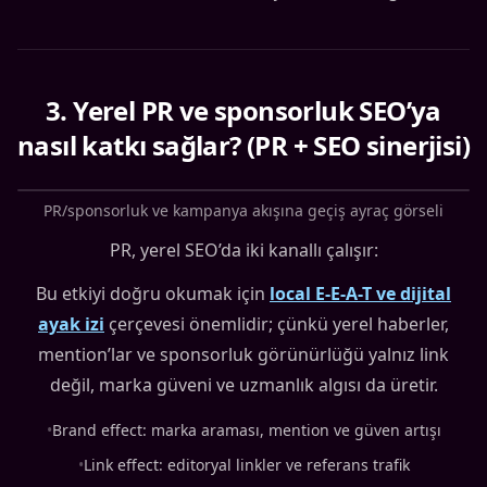
3
.
Yerel PR ve sponsorluk SEO’ya
nasıl katkı sağlar? (PR + SEO sinerjisi)
PR/sponsorluk ve kampanya akışına geçiş ayraç görseli
PR, yerel SEO’da iki kanallı çalışır:
Bu etkiyi doğru okumak için
local E-E-A-T ve dijital
ayak izi
çerçevesi önemlidir; çünkü yerel haberler,
mention’lar ve sponsorluk görünürlüğü yalnız link
değil, marka güveni ve uzmanlık algısı da üretir.
•
Brand effect: marka araması, mention ve güven artışı
•
Link effect: editoryal linkler ve referans trafik