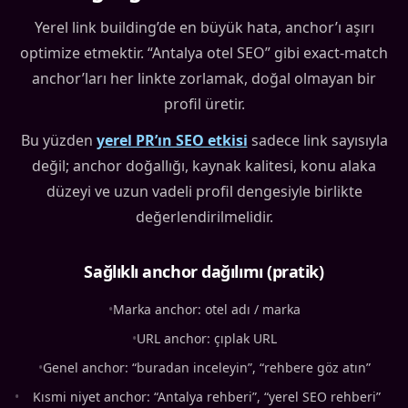
Yerel link building’de en büyük hata, anchor’ı aşırı
optimize etmektir. “Antalya otel SEO” gibi exact-match
anchor’ları her linkte zorlamak, doğal olmayan bir
profil üretir.
Bu yüzden
yerel PR’ın SEO etkisi
sadece link sayısıyla
değil; anchor doğallığı, kaynak kalitesi, konu alaka
düzeyi ve uzun vadeli profil dengesiyle birlikte
değerlendirilmelidir.
Sağlıklı anchor dağılımı (pratik)
•
Marka anchor: otel adı / marka
•
URL anchor: çıplak URL
•
Genel anchor: “buradan inceleyin”, “rehbere göz atın”
•
Kısmi niyet anchor: “Antalya rehberi”, “yerel SEO rehberi”