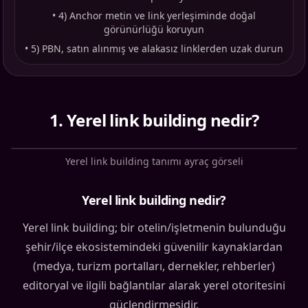
•
4) Anchor metin ve link yerleşiminde doğal
görünürlüğü koruyun
•
5) PBN, satın alınmış ve alakasız linklerden uzak durun
1
.
Yerel link building nedir?
Yerel link building tanımı ayraç görseli
Yerel link building nedir?
Yerel link building; bir otelin/işletmenin bulunduğu
şehir/ilçe ekosistemindeki güvenilir kaynaklardan
(medya, turizm portalları, dernekler, rehberler)
editoryal ve ilgili bağlantılar alarak yerel otoritesini
güçlendirmesidir.