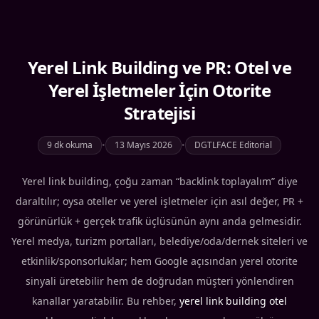
Yerel Link Building ve PR: Otel ve
Yerel İşletmeler İçin Otorite
Stratejisi
9 dk okuma
•
13 Mayıs 2026
•
DGTLFACE Editorial
Yerel link building, çoğu zaman “backlink toplayalım” diye
daraltılır; oysa oteller ve yerel işletmeler için asıl değer, PR +
görünürlük + gerçek trafik üçlüsünün aynı anda gelmesidir.
Yerel medya, turizm portalları, belediye/oda/dernek siteleri ve
etkinlik/sponsorluklar; hem Google açısından yerel otorite
sinyali üretebilir hem de doğrudan müşteri yönlendiren
kanallar yaratabilir. Bu rehber,
yerel link building otel