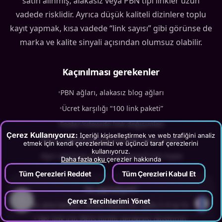
satın alınmış, alakasız veya PBN tipi linkler uzun
vadede risklidir. Ayrıca düşük kaliteli dizinlere toplu
kayıt yapmak, kısa vadede “link sayısı” gibi görünse de
marka ve kalite sinyali açısından olumsuz olabilir.
Kaçınılması gerekenler
•
PBN ağları, alakasız blog ağları
•
Ücret karşılığı “100 link paketi”
•
Footer/sitewide link değişimleri
Çerez Kullanıyoruz:
İçeriği kişiselleştirmek ve web trafiğini analiz
•
İlgisiz ülkelerden/konulardan spam linkler
etmek için kendi çerezlerimizi ve üçüncü taraf çerezlerini
kullanıyoruz.
•
Aşırı optimize anchor ile agresif link inşası
Daha fazla oku
çerezler hakkında
Tüm Çerezleri Reddet
Tüm Çerezleri Kabul Et
Ne yapmalıyım?
?
Çerez Tercihlerimi Yönet
•
“Az ama kaliteli” hedefi koyun (ör. ayda 2–4 iyi link).
•
Her link için PR/iş birliği gerekçesi oluşturun.