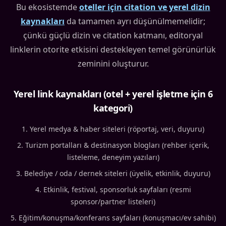
Bu ekosistemde
oteller için citation ve yerel dizin
kaynakları
da tamamen ayrı düşünülmemelidir;
çünkü güçlü dizin ve citation katmanı, editoryal
linklerin otorite etkisini destekleyen temel görünürlük
zeminini oluşturur.
Yerel link kaynakları (otel + yerel işletme için 6
kategori)
Yerel medya & haber siteleri (röportaj, veri, duyuru)
Turizm portalları & destinasyon blogları (rehber içerik,
listeleme, deneyim yazıları)
Belediye / oda / dernek siteleri (üyelik, etkinlik, duyuru)
Etkinlik, festival, sponsorluk sayfaları (resmi
sponsor/partner listeleri)
Eğitim/konuşma/konferans sayfaları (konuşmacı/ev sahibi)