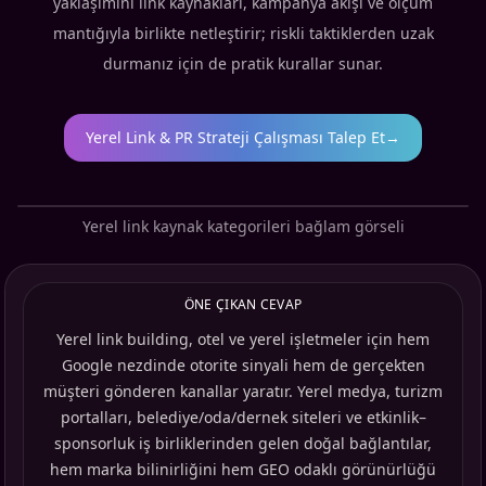
yaklaşımını link kaynakları, kampanya akışı ve ölçüm
mantığıyla birlikte netleştirir; riskli taktiklerden uzak
durmanız için de pratik kurallar sunar.
Yerel Link & PR Strateji Çalışması Talep Et
→
Yerel link kaynak kategorileri bağlam görseli
ÖNE ÇIKAN CEVAP
Yerel link building, otel ve yerel işletmeler için hem
Google nezdinde otorite sinyali hem de gerçekten
müşteri gönderen kanallar yaratır. Yerel medya, turizm
portalları, belediye/oda/dernek siteleri ve etkinlik–
sponsorluk iş birliklerinden gelen doğal bağlantılar,
hem marka bilinirliğini hem GEO odaklı görünürlüğü