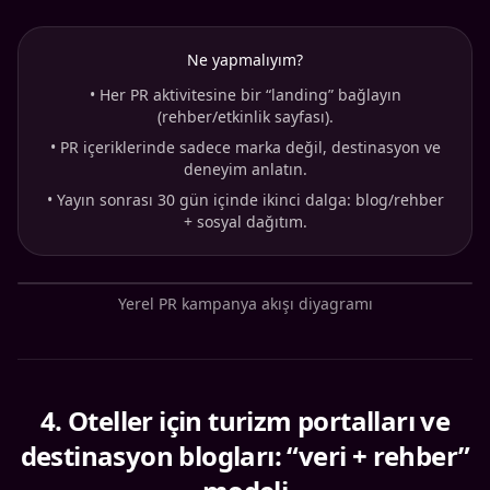
Ne yapmalıyım?
•
Her PR aktivitesine bir “landing” bağlayın
(rehber/etkinlik sayfası).
•
PR içeriklerinde sadece marka değil, destinasyon ve
deneyim anlatın.
•
Yayın sonrası 30 gün içinde ikinci dalga: blog/rehber
+ sosyal dağıtım.
Yerel PR kampanya akışı diyagramı
4
.
Oteller için turizm portalları ve
destinasyon blogları: “veri + rehber”