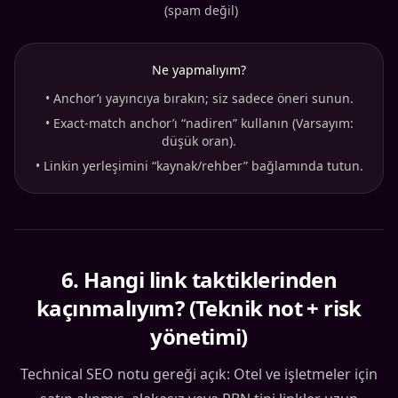
(spam değil)
Ne yapmalıyım?
•
Anchor’ı yayıncıya bırakın; siz sadece öneri sunun.
•
Exact-match anchor’ı “nadiren” kullanın (Varsayım:
düşük oran).
•
Linkin yerleşimini “kaynak/rehber” bağlamında tutun.
6
.
Hangi link taktiklerinden
kaçınmalıyım? (Teknik not + risk
yönetimi)
Technical SEO notu gereği açık: Otel ve işletmeler için