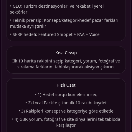
•
GEO: Turizm destinasyonları ve rekabetli yerel
sektörler
•
Teknik prensip: Konsept/kategori/hedef pazar farkları
mutlaka ayrıştırılır
•
SERP hedefi: Featured Snippet + PAA + Voice
Kısa Cevap
İlk 10 harita rakibini seçip kategori, yorum, fotoğraf ve
sıralama farklarını tablolaştırarak aksiyon çıkarın.
Hızlı Özet
•
1) Hedef sorgu kümelerini seç
•
2) Local Pack’te çıkan ilk 10 rakibi kaydet
•
3) Rakipleri konsept ve kategoriye göre etiketle
•
4) GBP, yorum, fotoğraf ve site sinyallerini tek tabloda
karşılaştır