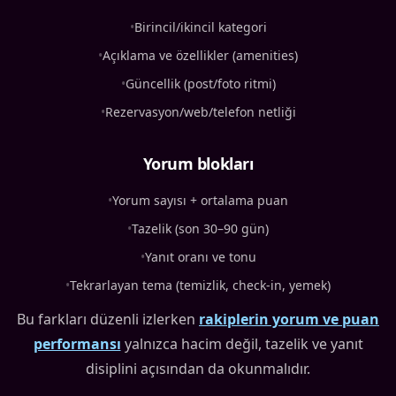
•
Birincil/ikincil kategori
•
Açıklama ve özellikler (amenities)
•
Güncellik (post/foto ritmi)
•
Rezervasyon/web/telefon netliği
Yorum blokları
•
Yorum sayısı + ortalama puan
•
Tazelik (son 30–90 gün)
•
Yanıt oranı ve tonu
•
Tekrarlayan tema (temizlik, check-in, yemek)
Bu farkları düzenli izlerken
rakiplerin yorum ve puan
performansı
yalnızca hacim değil, tazelik ve yanıt
disiplini açısından da okunmalıdır.