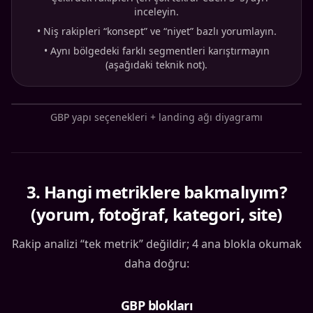
inceleyin.
•
Niş rakipleri “konsept” ve “niyet” bazlı yorumlayın.
•
Aynı bölgedeki farklı segmentleri karıştırmayın
(aşağıdaki teknik not).
GBP yapı seçenekleri + landing ağı diyagramı
3
.
Hangi metriklere bakmalıyım?
(yorum, fotoğraf, kategori, site)
Rakip analizi “tek metrik” değildir; 4 ana blokla okumak
daha doğru:
GBP blokları