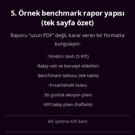
5
.
Örnek benchmark rapor yapısı
(tek sayfa özet)
Raporu “uzun PDF” değil, karar veren bir formatta
kurgulayın:
•
Yönetici özeti (5 KPI)
•
Rakip seti ve konsept etiketleri
•
Benchmark tablosu (tek tablo)
•
Fırsat/tehdit listesi
•
30 günlük aksiyon planı
•
KPI takip planı (haftalık)
Alt işletme KPI kartı