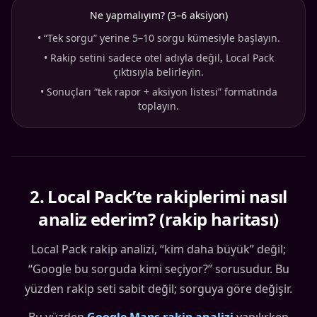
Ne yapmalıyım? (3–6 aksiyon)
•
“Tek sorgu” yerine 5–10 sorgu kümesiyle başlayın.
•
Rakip setini sadece otel adıyla değil, Local Pack
çıktısıyla belirleyin.
•
Sonuçları “tek rapor + aksiyon listesi” formatında
toplayın.
2
.
Local Pack’te rakiplerimi nasıl
analiz ederim? (rakip haritası)
Local Pack rakip analizi, “kim daha büyük” değil;
“Google bu sorguda kimi seçiyor?” sorusudur. Bu
yüzden rakip seti sabit değil; sorguya göre değişir.