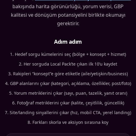
bakışında harita görünürlüğü, yorum verisi, GBP
kalitesi ve dönüşüm potansiyelini birlikte okumayı
gerektirir.
Adım adım
Hedef sorgu kümelerini seç (bölge + konsept + hizmet)
Her sorguda Local Pack’te çıkan ilk 10’u kaydet
Rakipleri “konsept”e göre etiketle (aile/yetişkin/business)
GBP alanlarını çıkar (kategori, açıklama, özellikler, post/foto)
Yorum metriklerini çıkar (sayı, puan, tazelik, yanıt oranı)
Fotoğraf metriklerini çıkar (kalite, çeşitlilik, güncellik)
Site/landing sinyallerini çıkar (hız, mobil CTA, yerel landing)
Farkları skorla ve aksiyon sırasına koy