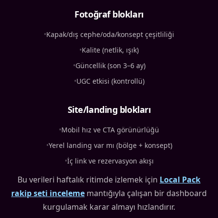
Fotoğraf blokları
•
Kapak/dış cephe/oda/konsept çeşitliliği
•
Kalite (netlik, ışık)
•
Güncellik (son 3–6 ay)
•
UGC etkisi (kontrollü)
Site/landing blokları
•
Mobil hız ve CTA görünürlüğü
•
Yerel landing var mı (bölge + konsept)
•
İç link ve rezervasyon akışı
Bu verileri haftalık ritimde izlemek için
Local Pack
rakip seti inceleme
mantığıyla çalışan bir dashboard
kurgulamak karar almayı hızlandırır.