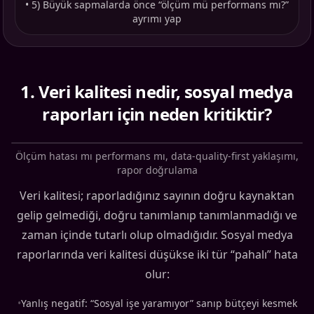
•
5) Büyük sapmalarda önce “ölçüm mü performans mı?”
ayrımı yap
1
.
Veri kalitesi nedir, sosyal medya
raporları için neden kritiktir?
Ölçüm hatası mı performans mı, data-quality-first yaklaşımı,
rapor doğrulama
Veri kalitesi; raporladığınız sayının doğru kaynaktan
gelip gelmediği, doğru tanımlanıp tanımlanmadığı ve
zaman içinde tutarlı olup olmadığıdır. Sosyal medya
raporlarında veri kalitesi düşükse iki tür “pahalı” hata
olur:
•
Yanlış negatif: “Sosyal işe yaramıyor” sanıp bütçeyi kesmek