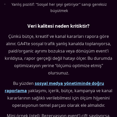
•
Yanlış pozitif: “Sosyal her şeyi getiriyor” sanıp gereksiz
büyütmek
Veri kalitesi neden kritiktir?
Çünkü bütçe, kreatif ve kanal kararları rapora göre
alınır. GA4’te sosyal trafik yanlış kanalda toplanıyorsa,
paid/organic ayrımı bozuksa veya dönüşüm event’i
kırıldıysa, rapor gerçeği değil hatayı ölçer. Bu durumda
optimizasyon yerine “ölçümü optimize etmiş”
olursunuz.
Bu yüzden
sosyal medya yönetiminde doğru
raporlama
yaklaşımı, içerik, bütçe, kampanya ve kanal
kararlarının sağlıklı verilebilmesi için ölçüm hijyenini
operasyonun temel parçası olarak ele almalıdır.
Mini örnek (otel): Rezervasyon event’i çift sayılıyorsa,