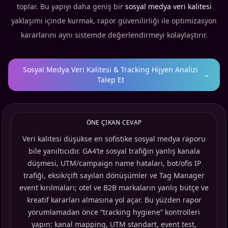
toplar. Bu yapıyı daha geniş bir
sosyal medya veri kalitesi
yaklaşımı içinde kurmak, rapor güvenilirliği ile optimizasyon
kararlarını aynı sistemde değerlendirmeyi kolaylaştırır.
Sosyal Medya Veri Kalitesi & Tracking Hijyen Analizi
→
Talep Et
ÖNE ÇIKAN CEVAP
Veri kalitesi düşükse en sofistike sosyal medya raporu
bile yanıltıcıdır. GA4’te sosyal trafiğin yanlış kanala
düşmesi, UTM/campaign name hataları, bot/ofis IP
trafiği, eksik/çift sayılan dönüşümler ve Tag Manager
event kırılmaları; otel ve B2B markaların yanlış bütçe ve
kreatif kararları almasına yol açar. Bu yüzden rapor
yorumlamadan önce “tracking hygiene” kontrolleri
yapın: kanal mapping, UTM standart, event test,