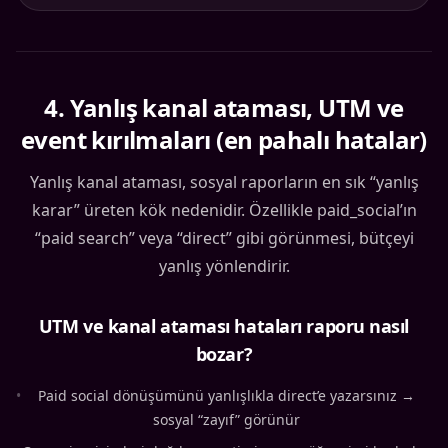
4
.
Yanlış kanal ataması, UTM ve
event kırılmaları (en pahalı hatalar)
Yanlış kanal ataması, sosyal raporların en sık “yanlış
karar” üreten kök nedenidir. Özellikle paid_social’ın
“paid search” veya “direct” gibi görünmesi, bütçeyi
yanlış yönlendirir.
UTM ve kanal ataması hataları raporu nasıl
bozar?
•
Paid social dönüşümünü yanlışlıkla direct’e yazarsınız →
sosyal “zayıf” görünür