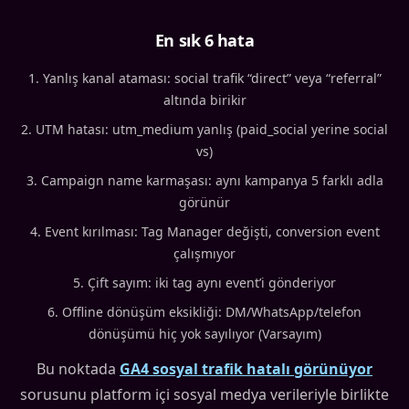
En sık 6 hata
Yanlış kanal ataması: social trafik “direct” veya “referral”
altında birikir
UTM hatası: utm_medium yanlış (paid_social yerine social
vs)
Campaign name karmaşası: aynı kampanya 5 farklı adla
görünür
Event kırılması: Tag Manager değişti, conversion event
çalışmıyor
Çift sayım: iki tag aynı event’i gönderiyor
Offline dönüşüm eksikliği: DM/WhatsApp/telefon
dönüşümü hiç yok sayılıyor (Varsayım)
Bu noktada
GA4 sosyal trafik hatalı görünüyor
sorusunu platform içi sosyal medya verileriyle birlikte