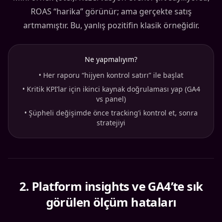
ROAS “harika” görünür; ama gerçekte satış
artmamıştır. Bu, yanlış pozitifin klasik örneğidir.
Ne yapmalıyım?
•
Her raporu “hijyen kontrol satırı” ile başlat
•
Kritik KPI’lar için ikinci kaynak doğrulaması yap (GA4
vs panel)
•
Şüpheli değişimde önce tracking’i kontrol et, sonra
stratejiyi
2
.
Platform insights ve GA4’te sık
görülen ölçüm hataları